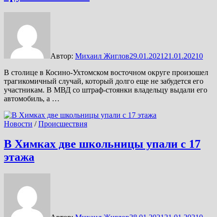
Автор:
Михаил Жиглов
29.01.2021
21.01.2021
0
В столице в Косино-Ухтомском восточном округе произошел
трагикомичный случай, который долго еще не забудется его
участникам. В МВД со штраф-стоянки владельцу выдали его
автомобиль, а …
Новости
/
Происшествия
В Химках две школьницы упали с 17
этажа