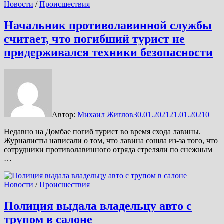
Новости
/
Происшествия
Начальник противолавинной службы
считает, что погибший турист не
придерживался техники безопасности
Автор:
Михаил Жиглов
30.01.2021
21.01.2021
0
Недавно на Домбае погиб турист во время схода лавины.
Журналисты написали о том, что лавина сошла из-за того, что
сотрудники противолавинного отряда стреляли по снежным
…
Новости
/
Происшествия
Полиция выдала владельцу авто с
трупом в салоне