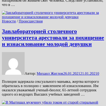
напарником он живьем сжег человека. Следствие установило,
что в …
Новости
/
Происшествия
Завлабораторией столичного
университета арестовали за похищение
и изнасилование молодой девушки
Автор:
Михаил Жиглов
26.01.2021
21.01.2021
0
Полиция задержала сексуального маньяка, жертва которого
обратилась в полицию с заявлением об изнасиловании. Им
оказался уважаемый ученый-биолог, 61-летний сотрудник
одного из ведущих Высших учебных заведений …