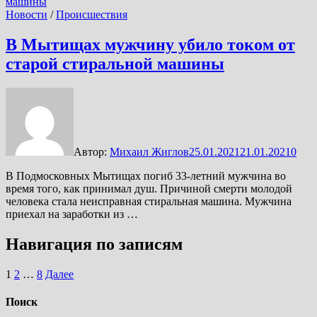
Новости
/
Происшествия
В Мытищах мужчину убило током от
старой стиральной машины
Автор:
Михаил Жиглов
25.01.2021
21.01.2021
0
В Подмосковных Мытищах погиб 33-летний мужчина во
время того, как принимал душ. Причиной смерти молодой
человека стала неисправная стиральная машина. Мужчина
приехал на заработки из …
Навигация по записям
1
2
…
8
Далее
Поиск