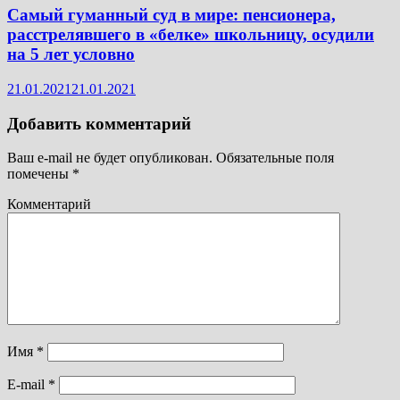
Самый гуманный суд в мире: пенсионера,
расстрелявшего в «белке» школьницу, осудили
на 5 лет условно
21.01.2021
21.01.2021
Добавить комментарий
Ваш e-mail не будет опубликован.
Обязательные поля
помечены
*
Комментарий
Имя
*
E-mail
*