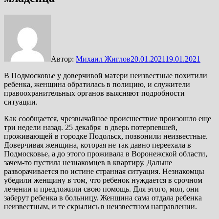
Автор:
Михаил Жиглов
20.01.2021
19.01.2021
В Подмосковье у доверчивой матери неизвестные похитили
ребенка, женщина обратилась в полицию, и служители
правоохранительных органов выясняют подробности
ситуации.
Как сообщается, чрезвычайное происшествие произошло еще
три недели назад. 25 декабря в дверь потерпевшей,
проживающей в городке Подольск, позвонили неизвестные.
Доверчивая женщина, которая не так давно переехала в
Подмосковье, а до этого проживала в Воронежской области,
зачем-то пустила незнакомцев в квартиру. Дальше
разворачивается по истине странная ситуация. Незнакомцы
убедили женщину в том, что ребенок нуждается в срочном
лечении и предложили свою помощь. Для этого, мол, они
заберут ребенка в больницу. Женщина сама отдала ребенка
неизвестным, и те скрылись в неизвестном направлении.