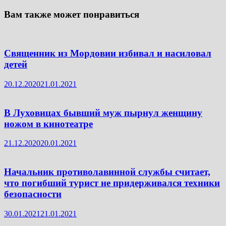
Вам также может понравиться
Священник из Мордовии избивал и насиловал
детей
20.12.2020
21.01.2021
В Луховицах бывший муж пырнул женщину
ножом в кинотеатре
21.12.2020
20.01.2021
Начальник противолавинной службы считает,
что погибший турист не придерживался техники
безопасности
30.01.2021
21.01.2021