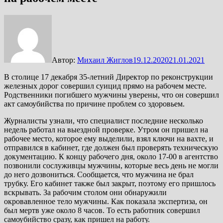
Автор:
Михаил Жиглов
19.12.2020
21.01.2021
В столице 17 декабря 35-летний Директор по реконструкции
железных дорог совершил суицид прямо на рабочем месте.
Родственники погибшего мужчины уверены, что он совершил
акт самоубийства по причине проблем со здоровьем.
Журналисты узнали, что специалист последние несколько
недель работал на выездной проверке. Утром он пришел на
рабочее место, которое ему выделили, взял ключи на вахте, и
отправился в кабинет, где должен был проверять техническую
документацию. К концу рабочего дня, около 17-00 в агентство
позвонили сослуживцы мужчины, которые весь день не могли
до него дозвониться. Сообщается, что мужчина не брал
трубку. Его кабинет также был закрыт, поэтому его пришлось
вскрывать. За рабочим столом они обнаружили
окровавленное тело мужчины. Как показала экспертиза, он
был мертв уже около 8 часов. То есть работник совершил
самоубийство сразу, как пришел на работу.