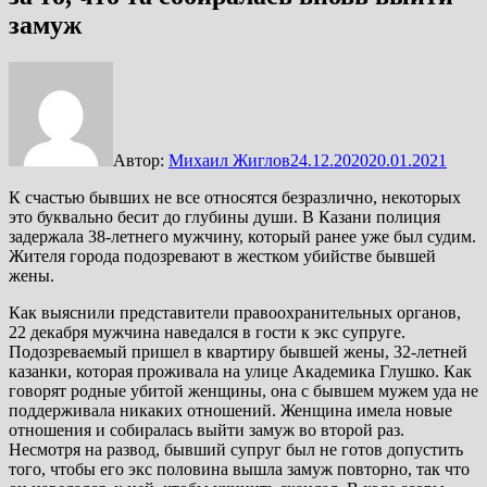
замуж
Автор:
Михаил Жиглов
24.12.2020
20.01.2021
К счастью бывших не все относятся безразлично, некоторых
это буквально бесит до глубины души. В Казани полиция
задержала 38-летнего мужчину, который ранее уже был судим.
Жителя города подозревают в жестком убийстве бывшей
жены.
Как выяснили представители правоохранительных органов,
22 декабря мужчина наведался в гости к экс супруге.
Подозреваемый пришел в квартиру бывшей жены, 32-летней
казанки, которая проживала на улице Академика Глушко. Как
говорят родные убитой женщины, она с бывшем мужем уда не
поддерживала никаких отношений. Женщина имела новые
отношения и собиралась выйти замуж во второй раз.
Несмотря на развод, бывший супруг был не готов допустить
того, чтобы его экс половина вышла замуж повторно, так что